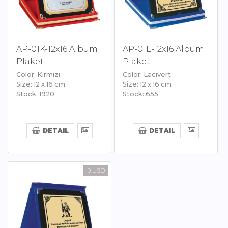
AP-01K-12x16 Albüm
AP-01L-12x16 Albüm
Plaket
Plaket
Color: Kırmızı
Color: Lacivert
Size: 12 x 16 cm
Size: 12 x 16 cm
Stock: 1920
Stock: 655
DETAIL
DETAIL
0 USD