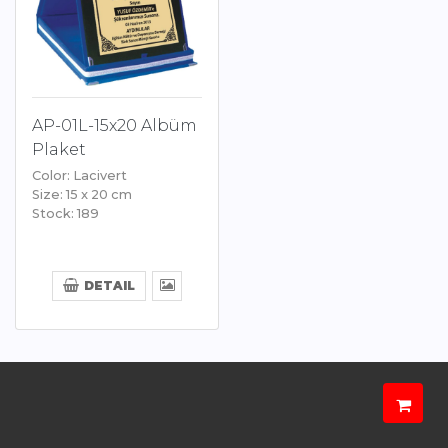
AP-01L-15x20 Albüm
Plaket
Color: Lacivert
Size: 15 x 20 cm
Stock: 189
DETAIL